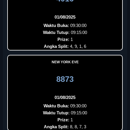
01/08/2025
Waktu Buka:
09:30:00
Waktu Tutup:
09:15:00
Prize:
1
Angka Split:
4, 9, 1, 6
NEW YORK EVE
8873
01/08/2025
Waktu Buka:
09:30:00
Waktu Tutup:
09:15:00
Prize:
1
Angka Split:
8, 8, 7, 3