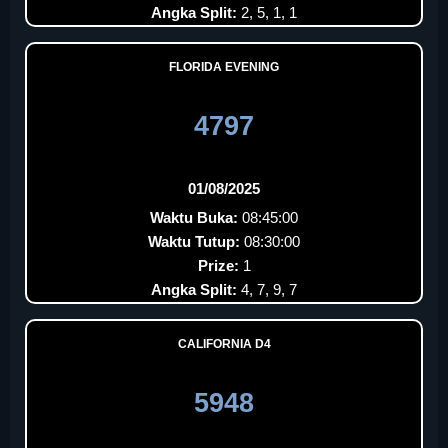
Angka Split:
2, 5, 1, 1
FLORIDA EVENING
4797
01/08/2025
Waktu Buka:
08:45:00
Waktu Tutup:
08:30:00
Prize:
1
Angka Split:
4, 7, 9, 7
CALIFORNIA D4
5948