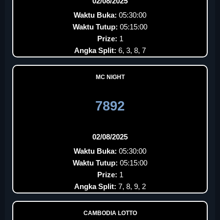
02/08/2025
Waktu Buka:
05:30:00
Waktu Tutup:
05:15:00
Prize:
1
Angka Split:
6, 3, 8, 7
MC NIGHT
7892
02/08/2025
Waktu Buka:
05:30:00
Waktu Tutup:
05:15:00
Prize:
1
Angka Split:
7, 8, 9, 2
CAMBODIA LOTTO