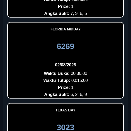
Prize:
1
Angka Split:
7, 9, 6, 5
FLORIDA MIDDAY
6269
02/08/2025
Waktu Buka:
00:30:00
Waktu Tutup:
00:15:00
Prize:
1
Angka Split:
6, 2, 6, 9
TEXAS DAY
3023