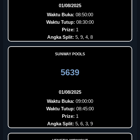
01/08/2025
Waktu Buka:
08:50:00
Waktu Tutup:
08:30:00
Prize:
1
Angka Split:
5, 9, 4, 8
SUNWAY POOLS
5639
01/08/2025
Waktu Buka:
09:00:00
Waktu Tutup:
08:45:00
Prize:
1
Angka Split:
5, 6, 3, 9