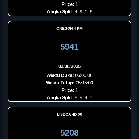
Prize:
1
Angka Split:
4, 9, 1, 6
OREGON 4 PM
5941
02/08/2025
Waktu Buka:
06:00:00
Waktu Tutup:
05:45:00
Prize:
1
Angka Split:
5, 9, 4, 1
LISBOA 4D 06
5208