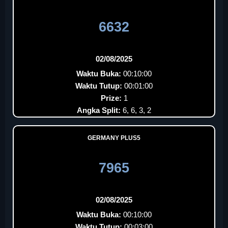
6632
02/08/2025
Waktu Buka:
00:10:00
Waktu Tutup:
00:01:00
Prize:
1
Angka Split:
6, 6, 3, 2
GERMANY PLUS5
7965
02/08/2025
Waktu Buka:
00:10:00
Waktu Tutup:
00:03:00