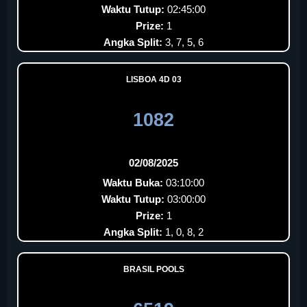
Waktu Tutup:
02:45:00
Prize:
1
Angka Split:
3, 7, 5, 6
LISBOA 4D 03
1082
02/08/2025
Waktu Buka:
03:10:00
Waktu Tutup:
03:00:00
Prize:
1
Angka Split:
1, 0, 8, 2
BRASIL POOLS