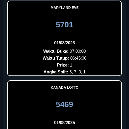
MARYLAND EVE
5701
01/08/2025
Waktu Buka:
07:00:00
Waktu Tutup:
06:45:00
Prize:
1
Angka Split:
5, 7, 0, 1
KANADA LOTTO
5469
01/08/2025