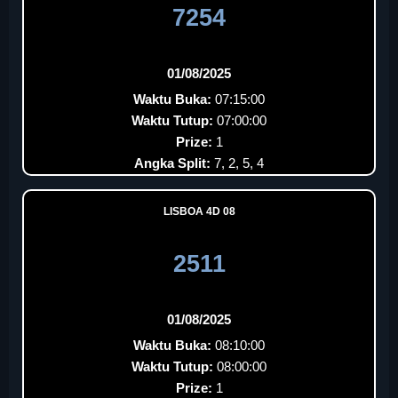
7254
01/08/2025
Waktu Buka:
07:15:00
Waktu Tutup:
07:00:00
Prize:
1
Angka Split:
7, 2, 5, 4
LISBOA 4D 08
2511
01/08/2025
Waktu Buka:
08:10:00
Waktu Tutup:
08:00:00
Prize:
1