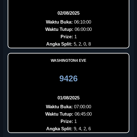
02/08/2025
Waktu Buka:
06:10:00
Waktu Tutup:
06:00:00
Prize:
1
Angka Split:
5, 2, 0, 8
WASHINGTON4 EVE
9426
01/08/2025
Waktu Buka:
07:00:00
Waktu Tutup:
06:45:00
Prize:
1
Angka Split:
9, 4, 2, 6