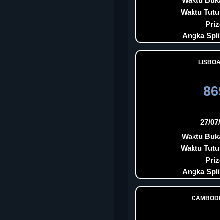
Waktu Buk
Waktu Tutu
Priz
Angka Spli
LISBOA
86
27/07
Waktu Buk
Waktu Tutu
Priz
Angka Spli
CAMBODI