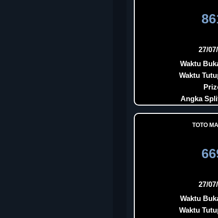
86
27/07
Waktu Buk
Waktu Tutu
Priz
Angka Spli
TOTO MA
66
27/07
Waktu Buk
Waktu Tutu