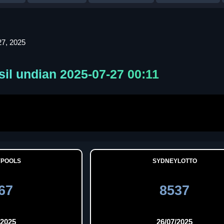
27, 2025
l undian 2025-07-27 00:11
YPOOLS
SYDNEYLOTTO
67
8537
/2025
26/07/2025