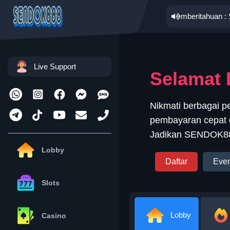
Pemberitahuan : Situs Resmi Menampi
Live Support
Selamat 
Nikmati berbagai p
pembayaran cepat 
Jadikan SENDOK888
Lobby
Daftar
Even
Slots
Lobby
Casino