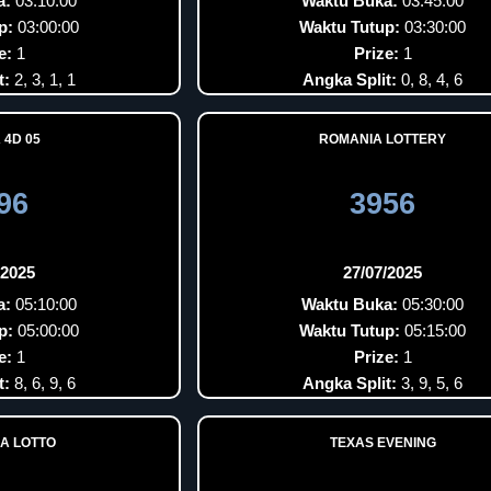
a:
03:10:00
Waktu Buka:
03:45:00
p:
03:00:00
Waktu Tutup:
03:30:00
e:
1
Prize:
1
t:
2, 3, 1, 1
Angka Split:
0, 8, 4, 6
 4D 05
ROMANIA LOTTERY
96
3956
/2025
27/07/2025
a:
05:10:00
Waktu Buka:
05:30:00
p:
05:00:00
Waktu Tutup:
05:15:00
e:
1
Prize:
1
t:
8, 6, 9, 6
Angka Split:
3, 9, 5, 6
A LOTTO
TEXAS EVENING