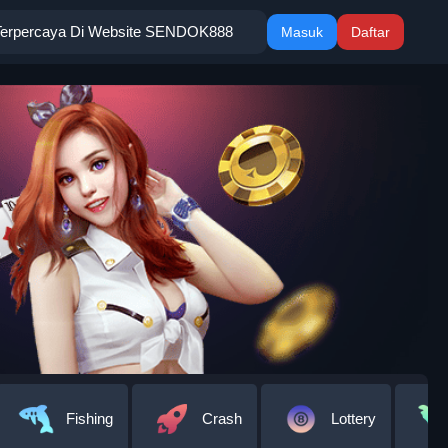
site SENDOK888
Masuk
Daftar
Fishing
Crash
Lottery