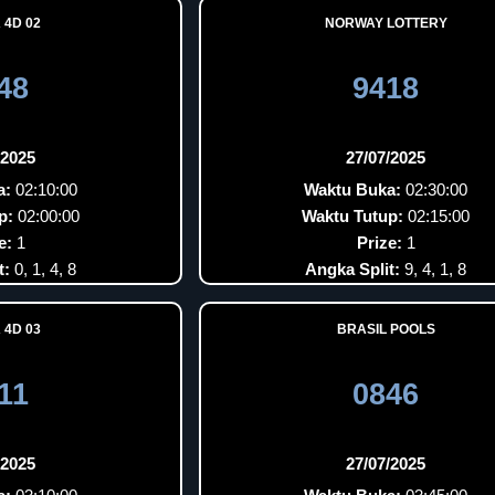
 4D 02
NORWAY LOTTERY
48
9418
/2025
27/07/2025
a:
02:10:00
Waktu Buka:
02:30:00
p:
02:00:00
Waktu Tutup:
02:15:00
e:
1
Prize:
1
t:
0, 1, 4, 8
Angka Split:
9, 4, 1, 8
 4D 03
BRASIL POOLS
11
0846
/2025
27/07/2025