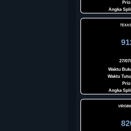
Priz
Angka Spli
TEXAS
91
27/07
Waktu Buk
Waktu Tutu
Priz
Angka Spli
VIRGIN
82