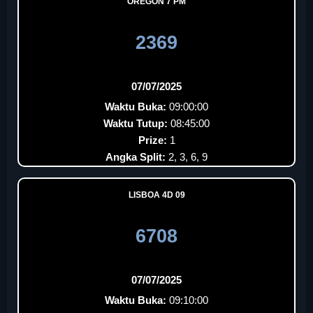
OREGON 7 PM
2369
07/07/2025
Waktu Buka:
09:00:00
Waktu Tutup:
08:45:00
Prize:
1
Angka Split:
2, 3, 6, 9
LISBOA 4D 09
6708
07/07/2025
Waktu Buka:
09:10:00