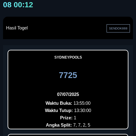
08 00:12
Hasil Togel
SENDOK888
SYDNEYPOOLS
7725
07/07/2025
Waktu Buka:
13:55:00
Waktu Tutup:
13:30:00
Prize:
1
Angka Split:
7, 7, 2, 5