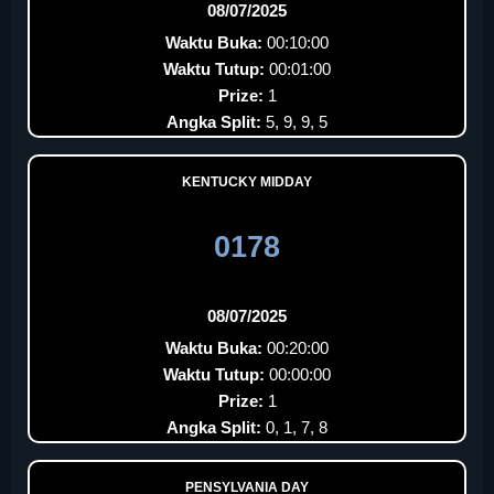
08/07/2025
Waktu Buka:
00:10:00
Waktu Tutup:
00:01:00
Prize:
1
Angka Split:
5, 9, 9, 5
KENTUCKY MIDDAY
0178
08/07/2025
Waktu Buka:
00:20:00
Waktu Tutup:
00:00:00
Prize:
1
Angka Split:
0, 1, 7, 8
PENSYLVANIA DAY