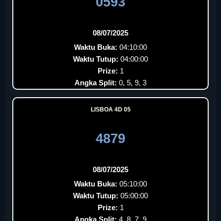
0593
08/07/2025
Waktu Buka:
04:10:00
Waktu Tutup:
04:00:00
Prize:
1
Angka Split:
0, 5, 9, 3
LISBOA 4D 05
4879
08/07/2025
Waktu Buka:
05:10:00
Waktu Tutup:
05:00:00
Prize:
1
Angka Split:
4, 8, 7, 9