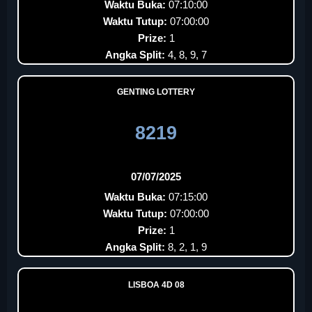
Waktu Buka:
07:10:00
Waktu Tutup:
07:00:00
Prize:
1
Angka Split:
4, 8, 9, 7
GENTING LOTTERY
8219
07/07/2025
Waktu Buka:
07:15:00
Waktu Tutup:
07:00:00
Prize:
1
Angka Split:
8, 2, 1, 9
LISBOA 4D 08