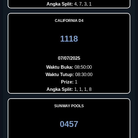
Angka Split:
4, 7, 3, 1
CALIFORNIA D4
1118
07/07/2025
Waktu Buka:
08:50:00
Waktu Tutup:
08:30:00
Prize:
1
Angka Split:
1, 1, 1, 8
SUNWAY POOLS
0457