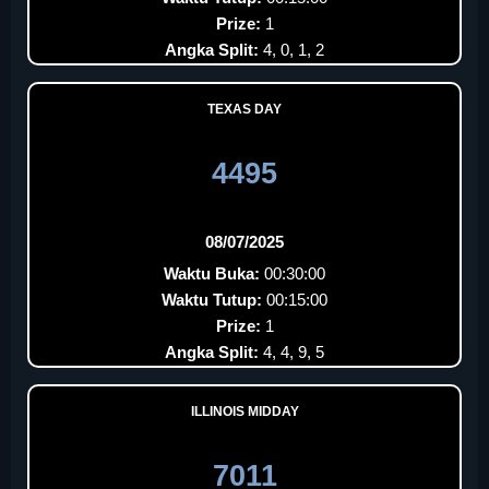
Prize:
1
Angka Split:
4, 0, 1, 2
TEXAS DAY
4495
08/07/2025
Waktu Buka:
00:30:00
Waktu Tutup:
00:15:00
Prize:
1
Angka Split:
4, 4, 9, 5
ILLINOIS MIDDAY
7011