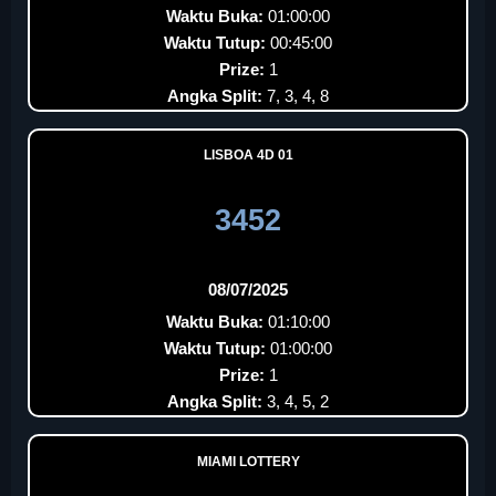
Waktu Buka:
01:00:00
Waktu Tutup:
00:45:00
Prize:
1
Angka Split:
7, 3, 4, 8
LISBOA 4D 01
3452
08/07/2025
Waktu Buka:
01:10:00
Waktu Tutup:
01:00:00
Prize:
1
Angka Split:
3, 4, 5, 2
MIAMI LOTTERY