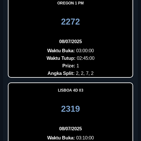
OREGON 1 PM
2272
08/07/2025
Waktu Buka:
03:00:00
Waktu Tutup:
02:45:00
Prize:
1
Angka Split:
2, 2, 7, 2
LISBOA 4D 03
2319
08/07/2025
Waktu Buka:
03:10:00