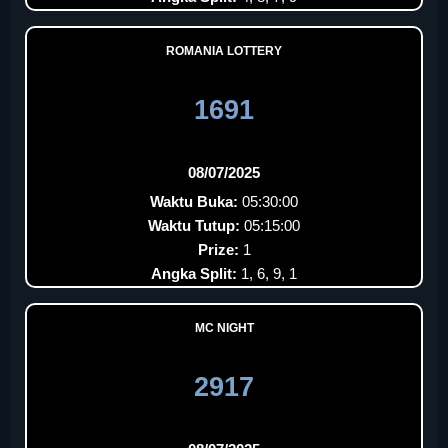
ROMANIA LOTTERY
1691
08/07/2025
Waktu Buka:
05:30:00
Waktu Tutup:
05:15:00
Prize:
1
Angka Split:
1, 6, 9, 1
MC NIGHT
2917