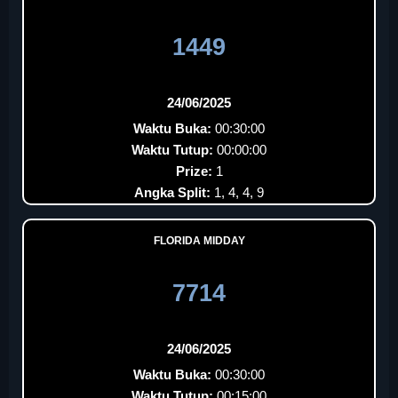
1449
24/06/2025
Waktu Buka:
00:30:00
Waktu Tutup:
00:00:00
Prize:
1
Angka Split:
1, 4, 4, 9
FLORIDA MIDDAY
7714
24/06/2025
Waktu Buka:
00:30:00
Waktu Tutup:
00:15:00