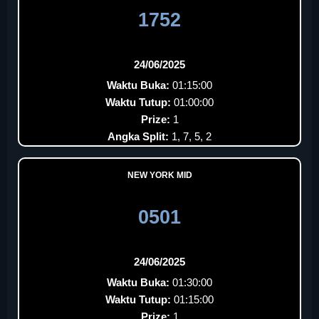
1752
24/06/2025
Waktu Buka:
01:15:00
Waktu Tutup:
01:00:00
Prize:
1
Angka Split:
1, 7, 5, 2
NEW YORK MID
0501
24/06/2025
Waktu Buka:
01:30:00
Waktu Tutup:
01:15:00
Prize:
1