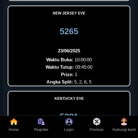
NEW JERSEY EVE
5265
23/06/2025
Waktu Buka:
10:00:00
Waktu Tutup:
09:45:00
Prize:
1
Angka Split:
5, 2, 6, 5
KENTUCKY EVE
5381
Home
Register
Login
Promosi
Hubungi kami
23/06/2025