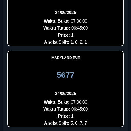
24/06/2025
Waktu Buka:
07:00:00
Waktu Tutup:
06:45:00
Prize:
1
Angka Split:
1, 8, 2, 1
MARYLAND EVE
5677
24/06/2025
Waktu Buka:
07:00:00
Waktu Tutup:
06:45:00
Prize:
1
Angka Split:
5, 6, 7, 7