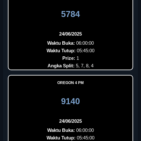
5784
24/06/2025
Waktu Buka:
06:00:00
Waktu Tutup:
05:45:00
Prize:
1
Angka Split:
5, 7, 8, 4
OREGON 4 PM
9140
24/06/2025
Waktu Buka:
06:00:00
Waktu Tutup:
05:45:00