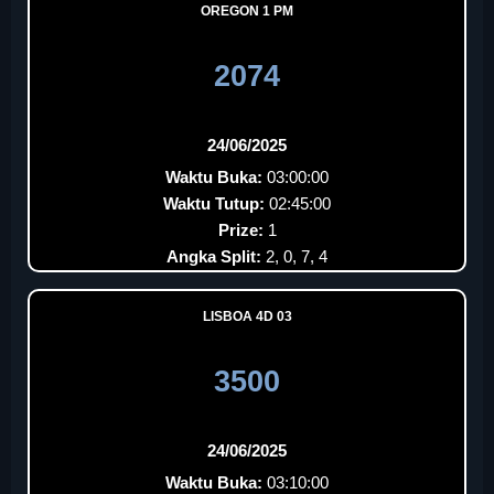
OREGON 1 PM
2074
24/06/2025
Waktu Buka:
03:00:00
Waktu Tutup:
02:45:00
Prize:
1
Angka Split:
2, 0, 7, 4
LISBOA 4D 03
3500
24/06/2025
Waktu Buka:
03:10:00