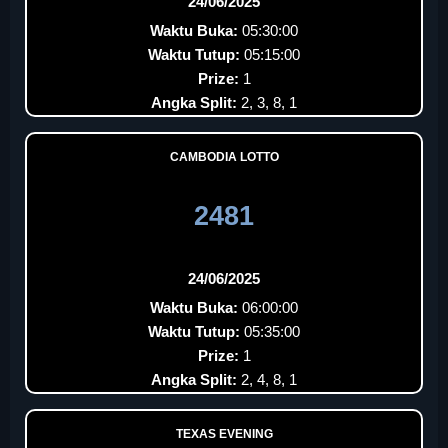
24/06/2025
Waktu Buka:
05:30:00
Waktu Tutup:
05:15:00
Prize:
1
Angka Split:
2, 3, 8, 1
CAMBODIA LOTTO
2481
24/06/2025
Waktu Buka:
06:00:00
Waktu Tutup:
05:35:00
Prize:
1
Angka Split:
2, 4, 8, 1
TEXAS EVENING