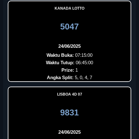
KANADA LOTTO
5047
24/06/2025
Waktu Buka:
07:15:00
Waktu Tutup:
06:45:00
Prize:
1
Angka Split:
5, 0, 4, 7
LISBOA 4D 07
9831
24/06/2025