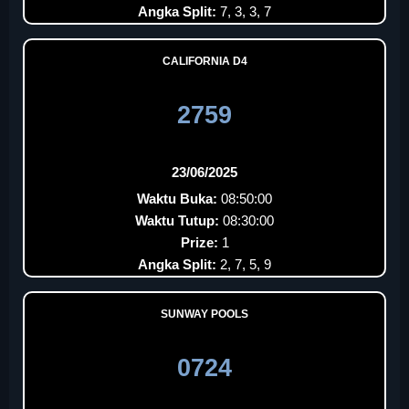
Angka Split:
7, 3, 3, 7
CALIFORNIA D4
2759
23/06/2025
Waktu Buka:
08:50:00
Waktu Tutup:
08:30:00
Prize:
1
Angka Split:
2, 7, 5, 9
SUNWAY POOLS
0724