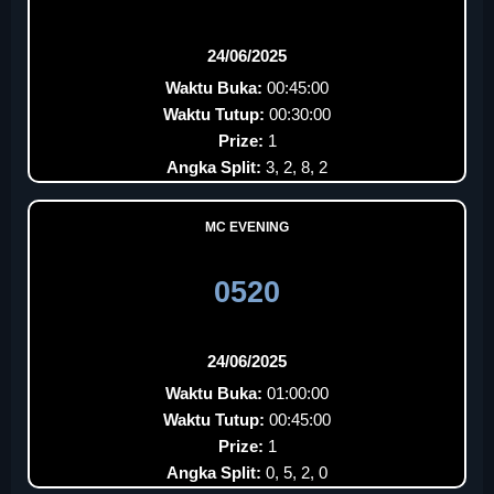
24/06/2025
Waktu Buka:
00:45:00
Waktu Tutup:
00:30:00
Prize:
1
Angka Split:
3, 2, 8, 2
MC EVENING
0520
24/06/2025
Waktu Buka:
01:00:00
Waktu Tutup:
00:45:00
Prize:
1
Angka Split:
0, 5, 2, 0