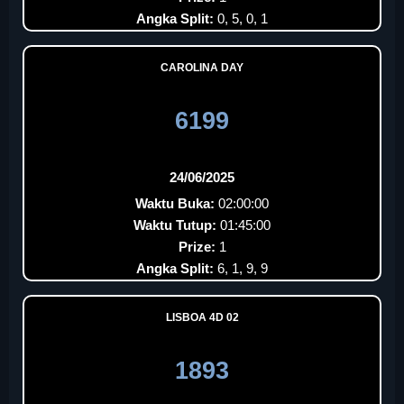
Angka Split:
0, 5, 0, 1
CAROLINA DAY
6199
24/06/2025
Waktu Buka:
02:00:00
Waktu Tutup:
01:45:00
Prize:
1
Angka Split:
6, 1, 9, 9
LISBOA 4D 02
1893