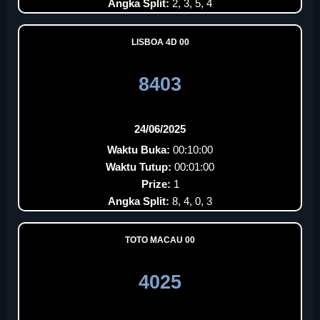
Angka Split:
2, 3, 5, 4
LISBOA 4D 00
8403
24/06/2025
Waktu Buka:
00:10:00
Waktu Tutup:
00:01:00
Prize:
1
Angka Split:
8, 4, 0, 3
TOTO MACAU 00
4025