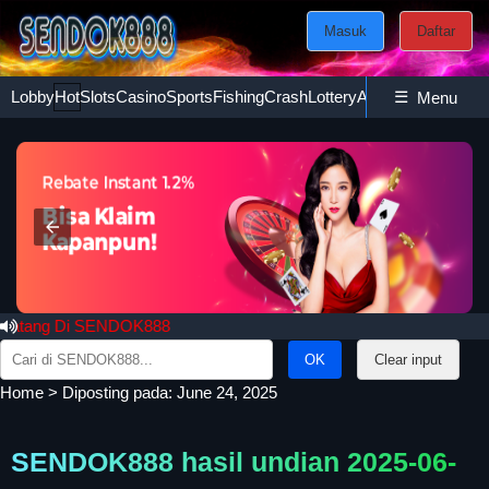
Masuk
Daftar
Lobby
Hot
Slots
Casino
Sports
Fishing
Crash
Lottery
Ayam
☰
Poker
Esport
Menu
ng Di SENDOK888
Search
Clear input
for:
Home
>
Diposting pada: June 24, 2025
SENDOK888 hasil undian 2025-06-