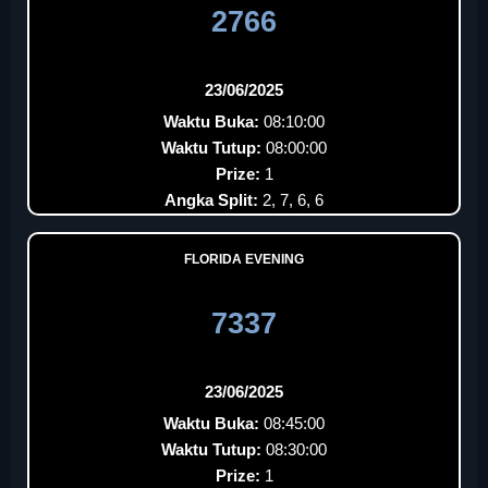
2766
23/06/2025
Waktu Buka:
08:10:00
Waktu Tutup:
08:00:00
Prize:
1
Angka Split:
2, 7, 6, 6
FLORIDA EVENING
7337
23/06/2025
Waktu Buka:
08:45:00
Waktu Tutup:
08:30:00
Prize:
1