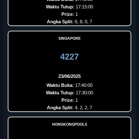
Waktu Tutup:
17:15:00
Prize:
1
Angka Split:
6, 8, 0, 7
SINGAPORE
4227
23/06/2025
Waktu Buka:
17:40:00
Waktu Tutup:
17:30:00
Prize:
1
Angka Split:
4, 2, 2, 7
HONGKONGPOOLS