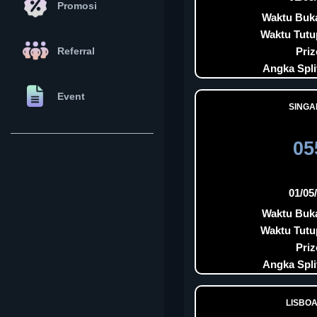
Promosi
Waktu Buk
Waktu Tutu
Referral
Priz
Angka Spli
Event
SINGA
05
01/05
Waktu Buk
Waktu Tutu
Priz
Angka Spli
LISBOA