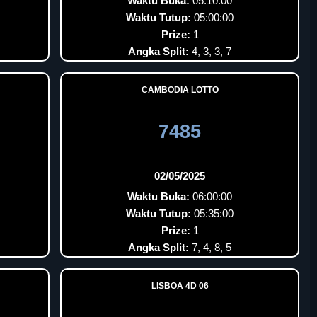
Waktu Buka:
05:10:00
Waktu Tutup:
05:00:00
Prize:
1
Angka Split:
4, 3, 3, 7
CAMBODIA LOTTO
7485
02/05/2025
Waktu Buka:
06:00:00
Waktu Tutup:
05:35:00
Prize:
1
Angka Split:
7, 4, 8, 5
LISBOA 4D 06