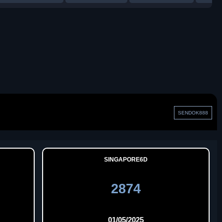
SENDOK888
SINGAPORE6D
2874
01/05/2025