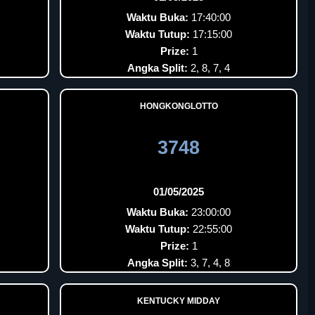
Waktu Buka:
17:40:00
Waktu Tutup:
17:15:00
Prize:
1
Angka Split:
2, 8, 7, 4
HONGKONGLOTTO
3748
01/05/2025
Waktu Buka:
23:00:00
Waktu Tutup:
22:55:00
Prize:
1
Angka Split:
3, 7, 4, 8
KENTUCKY MIDDAY