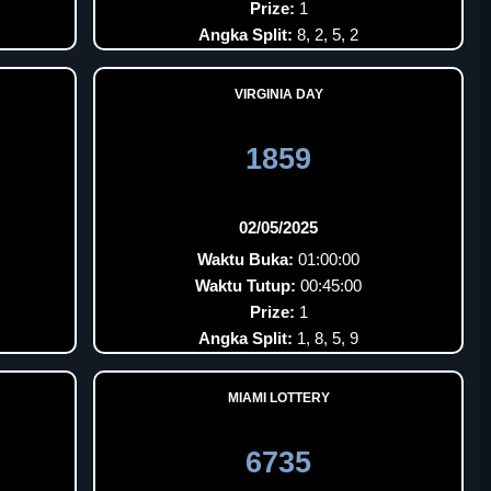
Prize:
1
Angka Split:
8, 2, 5, 2
VIRGINIA DAY
1859
02/05/2025
Waktu Buka:
01:00:00
Waktu Tutup:
00:45:00
Prize:
1
Angka Split:
1, 8, 5, 9
MIAMI LOTTERY
6735