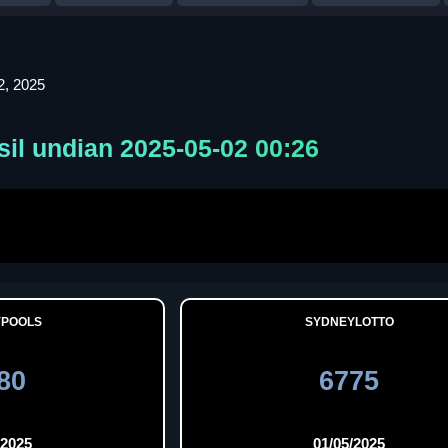
2, 2025
l undian 2025-05-02 00:26
YPOOLS
SYDNEYLOTTO
80
6775
/2025
01/05/2025