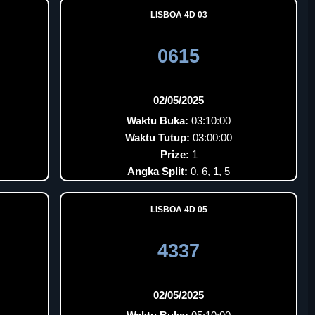
LISBOA 4D 03
0615
02/05/2025
Waktu Buka:
03:10:00
Waktu Tutup:
03:00:00
Prize:
1
Angka Split:
0, 6, 1, 5
LISBOA 4D 05
4337
02/05/2025