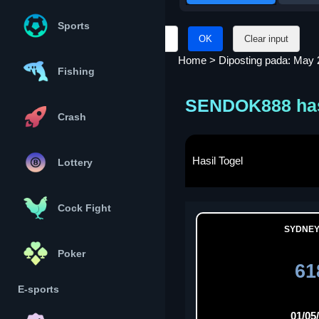
Sports
Search
Clear input
for:
Home
>
Diposting pada: May 
Fishing
SENDOK888 hasi
Crash
Hasil Togel
Lottery
Cock Fight
SYDNE
Poker
61
E-sports
01/05