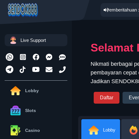
Pemberitahuan : Situs Resmi Menamp
Live Support
Selamat 
Nikmati berbagai p
pembayaran cepat 
Jadikan SENDOK888
Lobby
Daftar
Even
Slots
Lobby
Casino