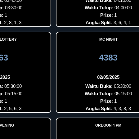
a:
03:45:00
Waktu Buka:
04:10:00
p:
03:30:00
Waktu Tutup:
04:00:00
e:
1
Prize:
1
t:
2, 8, 1, 3
Angka Split:
3, 6, 4, 1
LOTTERY
MC NIGHT
63
4383
/2025
02/05/2025
a:
05:30:00
Waktu Buka:
05:30:00
p:
05:15:00
Waktu Tutup:
05:15:00
e:
1
Prize:
1
t:
2, 5, 6, 3
Angka Split:
4, 3, 8, 3
VENING
OREGON 4 PM