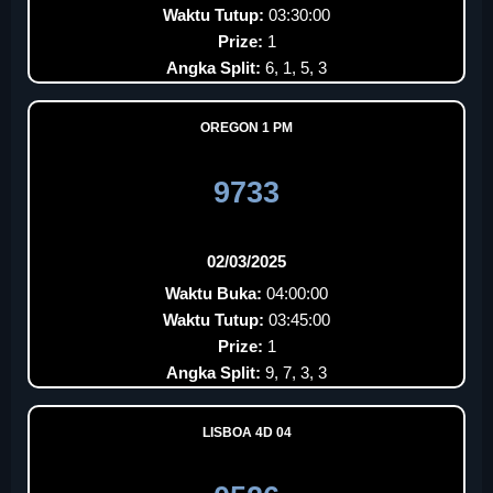
Waktu Tutup:
03:30:00
Prize:
1
Angka Split:
6, 1, 5, 3
OREGON 1 PM
9733
02/03/2025
Waktu Buka:
04:00:00
Waktu Tutup:
03:45:00
Prize:
1
Angka Split:
9, 7, 3, 3
LISBOA 4D 04