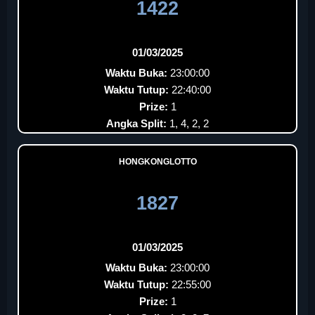
1422
01/03/2025
Waktu Buka:
23:00:00
Waktu Tutup:
22:40:00
Prize:
1
Angka Split:
1, 4, 2, 2
HONGKONGLOTTO
1827
01/03/2025
Waktu Buka:
23:00:00
Waktu Tutup:
22:55:00
Prize:
1