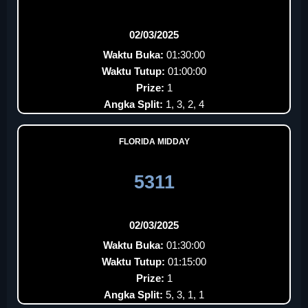
02/03/2025
Waktu Buka:
01:30:00
Waktu Tutup:
01:00:00
Prize:
1
Angka Split:
1, 3, 2, 4
FLORIDA MIDDAY
5311
02/03/2025
Waktu Buka:
01:30:00
Waktu Tutup:
01:15:00
Prize:
1
Angka Split:
5, 3, 1, 1