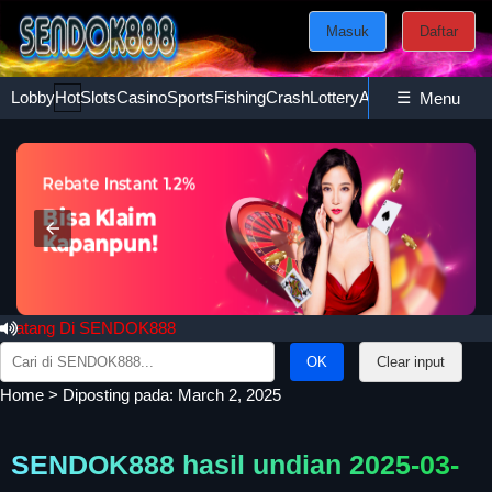
Masuk
Daftar
Lobby
Hot
Slots
Casino
Sports
Fishing
Crash
Lottery
Ayam
☰
Poker
Esport
Menu
ng Di SENDOK888
Search
Clear input
for:
Home
>
Diposting pada: March 2, 2025
SENDOK888 hasil undian 2025-03-