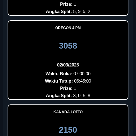
Prize:
1
Angka Split:
5, 9, 9, 2
OREGON 4 PM
3058
02/03/2025
Waktu Buka:
07:00:00
Waktu Tutup:
06:45:00
Prize:
1
Angka Split:
3, 0, 5, 8
KANADA LOTTO
2150