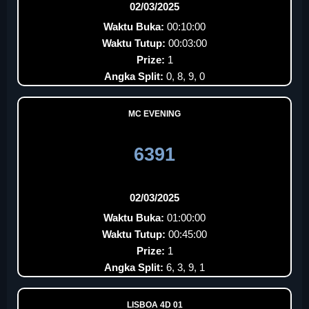
02/03/2025
Waktu Buka:
00:10:00
Waktu Tutup:
00:03:00
Prize:
1
Angka Split:
0, 8, 9, 0
MC EVENING
6391
02/03/2025
Waktu Buka:
01:00:00
Waktu Tutup:
00:45:00
Prize:
1
Angka Split:
6, 3, 9, 1
LISBOA 4D 01