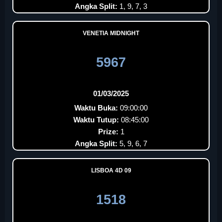
Angka Split:
1, 9, 7, 3
VENETIA MIDNIGHT
5967
01/03/2025
Waktu Buka:
09:00:00
Waktu Tutup:
08:45:00
Prize:
1
Angka Split:
5, 9, 6, 7
LISBOA 4D 09
1518