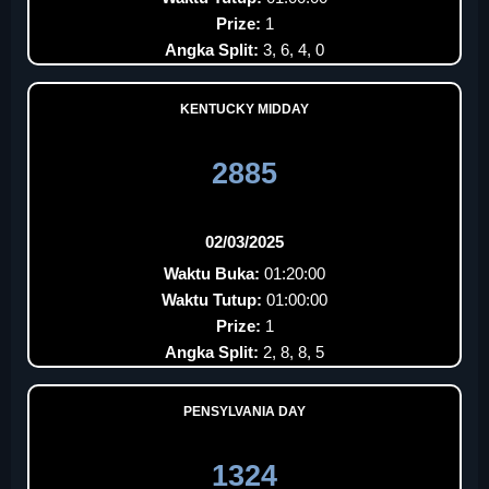
Prize:
1
Angka Split:
3, 6, 4, 0
KENTUCKY MIDDAY
2885
02/03/2025
Waktu Buka:
01:20:00
Waktu Tutup:
01:00:00
Prize:
1
Angka Split:
2, 8, 8, 5
PENSYLVANIA DAY
1324